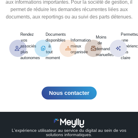
aux informations importantes. Pour la société de gestion, il
permet de réduire les demandes récurrentes liées aux
documents, aux reportings ou au suivi des parts détenues.
Rendez
Documents
Permette
Moins
vos
disponibles
Information
une
de
associés
à
mieux
expérien
demandes
plus
tout
organisée
plus
manuelles
autonomes
moment
claire
Nous contacter
L'expérience utilisateur au service du digital au sein de vos
solutions informatiques.