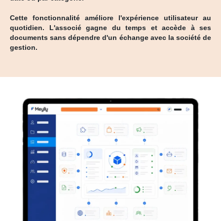
Cette fonctionnalité améliore l'expérience utilisateur au
quotidien. L'associé gagne du temps et accède à ses
documents sans dépendre d'un échange avec la société de
gestion.