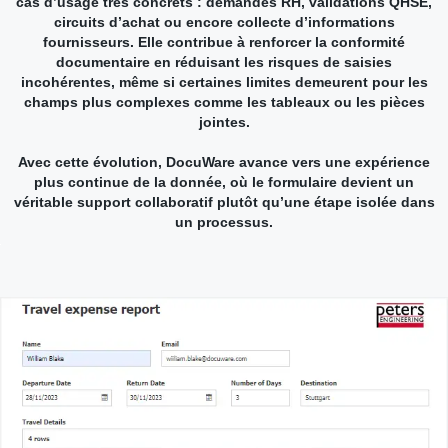
cas d’usage très concrets : demandes RH, validations QHSE,
circuits d’achat ou encore collecte d’informations
fournisseurs. Elle contribue à renforcer la conformité
documentaire en réduisant les risques de saisies
incohérentes, même si certaines limites demeurent pour les
champs plus complexes comme les tableaux ou les pièces
jointes.
Avec cette évolution, DocuWare avance vers une expérience
plus continue de la donnée, où le formulaire devient un
véritable support collaboratif plutôt qu’une étape isolée dans
un processus.